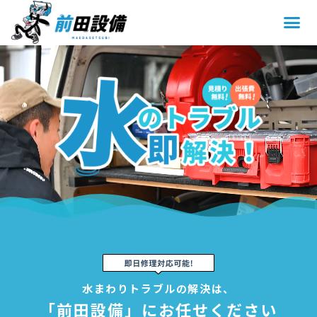
水まわりトラブルの解決は、
「前田設備」にお任せください