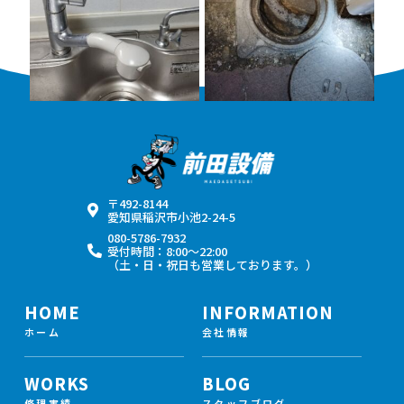
11月 22
11月 8
〒492-8144
愛知県稲沢市小池2-24-5
080-5786-7932
受付時間：8:00〜22:00
（土・日・祝日も営業しております。）
HOME
INFORMATION
ホーム
会社情報
WORKS
BLOG
修理実績
スタッフブログ