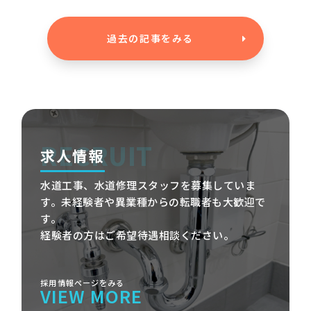
過去の記事をみる
RECRUIT
求人情報
水道工事、水道修理スタッフを募集していま
す。未経験者や異業種からの転職者も大歓迎で
す。
経験者の方はご希望待遇相談ください。
VIEW MORE