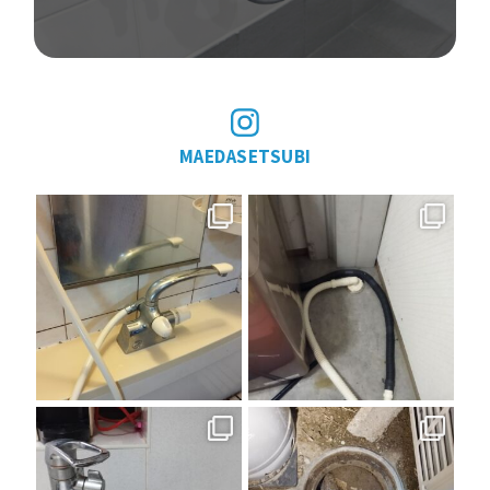
MAEDASETSUBI
11月 29
11月 29